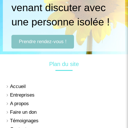
venant discuter avec
une personne isolée !
Prendre rendez-vous !
Plan du site
Accueil
Entreprises
A propos
Faire un don
Témoignages